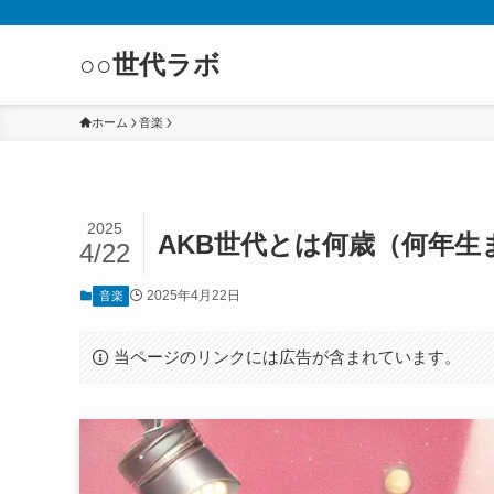
○○世代ラボ
ホーム
音楽
2025
AKB世代とは何歳（何年
4/22
2025年4月22日
音楽
当ページのリンクには広告が含まれています。