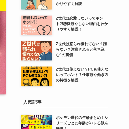
かりやすく解説
Z世代は恋愛しないってホン
ト?!恋愛観やしない理由をわか
りやすく解説！
Z世代は怒られ慣れてない？謝
らない？注意されると落ち込
む”の裏側
Z世代は使えない？PCも使えな
いってホント？仕事観や働き方
の特徴を解説
人気記事
ポケモン世代の年齢まとめ！シ
リーズごとに年齢がバレる訳を
解説！