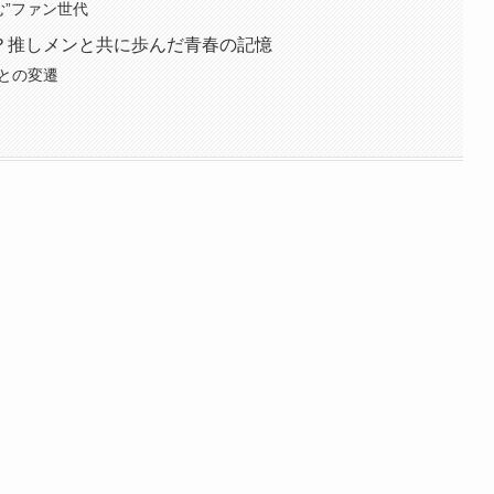
む”ファン世代
代”？推しメンと共に歩んだ青春の記憶
ごとの変遷