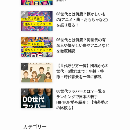
08世代とは何歳？懐かしいも
の(アニメ・曲・おもちゃなど)
を振り返る！
06世代とは何歳？同世代の有
名人や懐かしい曲やアニメなど
を徹底解説
【世代呼び方一覧】団塊からZ
世代・α世代まで！年齢・特
徴・時代背景を一気に解説
00世代ラッパーとは？一覧＆
ランキングで日本の若手
HIPHOP勢を紹介！【海外勢と
の比較も】
カテゴリー