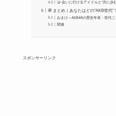
🤝 会いに行けるアイドルと“共に歩
🧭 まとめ｜あなたはどの“AKB世
おまけ～AKB48の歴史年表：世代
関連
スポンサーリンク