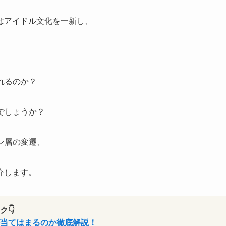
はアイドル文化を一新し、
れるのか？
でしょうか？
ン層の変遷、
介します。
👇
が当てはまるのか徹底解説！