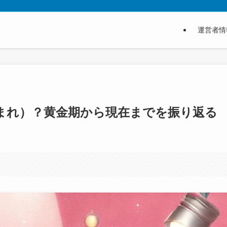
運営者情
生まれ）？黄金期から現在までを振り返る